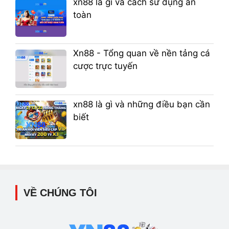
xn88 là gì và cách sử dụng an
toàn
Xn88 - Tổng quan về nền tảng cá
cược trực tuyến
xn88 là gì và những điều bạn cần
biết
VỀ CHÚNG TÔI