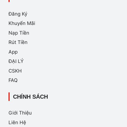
Đăng Ký
Khuyến Mãi
Nạp Tiền
Rút Tiền
App
ĐẠI LÝ
CSKH
FAQ
CHÍNH SÁCH
Giới Thiệu
Liên Hệ