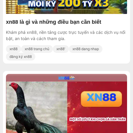
xn88 là gì và những điều bạn cần biết
Khám phá xn88, nền tảng cược trực tuyến và các dịch vụ nổi
bật, an toàn và cách tham gia.
xn88
xn88 trang chủ
xn88'
xn88 dang nhap
đăng ký xn88