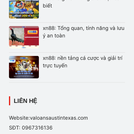
biết
xn88: Tổng quan, tính năng và lưu
ý an toàn
xn88: nền tảng cá cược và giải trí
trực tuyến
LIÊN HỆ
Website:valoansaustintexas.com
SĐT: 0967316136