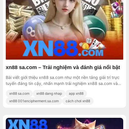
xn88 sa.com – Trải nghiệm và đánh giá nổi bật
Bài viết giới thiệu xn88 sa.com như một nền tảng giải trí trực
tuyến đáng tin cậy, nhấn mạnh trải nghiệm xn88 sa.com và
đánh giá xn88 sa.com từ cộng đồng. Khám phá nguồn gốc,
xn88 sa.com
xn88 dang nhap
app xn88
sứ mệnh, sản phẩm[...]
xn88 001encipherment.sa.com
cách chơi xn88