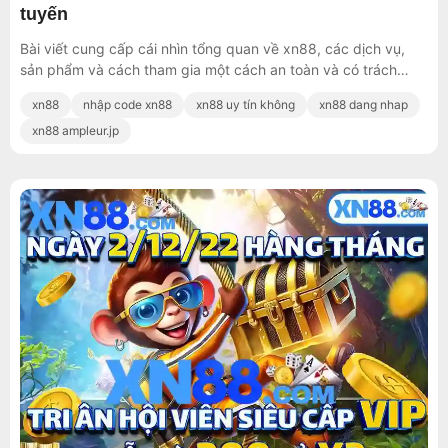
tuyến
Bài viết cung cấp cái nhìn tổng quan về xn88, các dịch vụ,
sản phẩm và cách tham gia một cách an toàn và có trách
nhiệm.
xn88
nhập code xn88
xn88 uy tín không
xn88 dang nhap
xn88 ampleur.jp