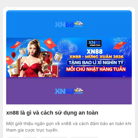
xn88 là gì và cách sử dụng an toàn
Một giới thiệu ngắn gọn về xn88 và cách đảm bảo an toàn khi
tham gia cược trực tuyến.