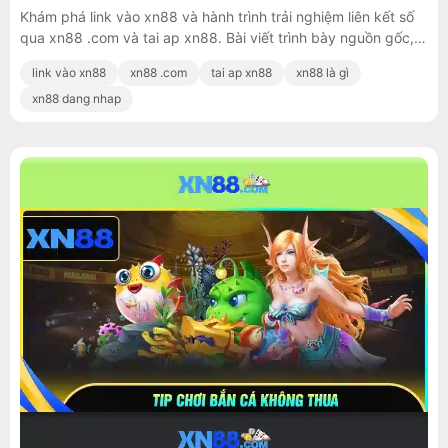
Khám phá link vào xn88 và hành trình trải nghiệm liên kết số
qua xn88 .com và tai ap xn88. Bài viết trình bày nguồn gốc,
sản phẩm, ưu thế cạnh tranh và phản hồi người dùng, kèm lời
link vào xn88
xn88 .com
tai ap xn88
xn88 là gì
mời trải[...]
xn88 dang nhap