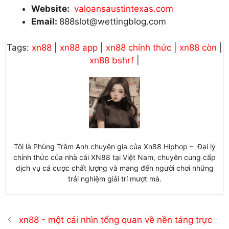
Website:
valoansaustintexas.com
Email:
888slot@wettingblog.com
Tags:
xn88
|
xn88 app
|
xn88 chính thức
|
xn88 còn
|
xn88 bshrf
|
Tôi là Phùng Trâm Anh chuyên gia của Xn88 Hiphop – Đại lý
chính thức của nhà cái XN88 tại Việt Nam, chuyên cung cấp
dịch vụ cá cược chất lượng và mang đến người chơi những
trải nghiệm giải trí mượt mà.
xn88 - một cái nhìn tổng quan về nền tảng trực