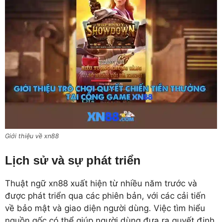
Giới thiệu về xn88
Lịch sử và sự phát triển
Thuật ngữ xn88 xuất hiện từ nhiều năm trước và
được phát triển qua các phiên bản, với các cải tiến
về bảo mật và giao diện người dùng. Việc tìm hiểu
nguồn gốc có thể giúp người dùng đưa ra quyết định