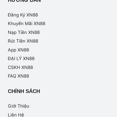
Đăng Ký XN88
Khuyến Mãi XN88
Nạp Tiền XN88
Rút Tiền XN88
App XN88
ĐẠI LÝ XN88
CSKH XN88
FAQ XN88
CHÍNH SÁCH
Giới Thiệu
Liên Hệ