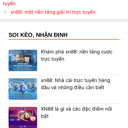
tuyến
xn88: một nền tảng giải trí trực tuyến
SOI KÈO, NHẬN ĐỊNH
Khám phá xn88: nền tảng cược
trực tuyến
xn88: Nhà cái trực tuyến hàng
đầu và những điều cần biết
XN88 là gì và các đặc điểm nổi
bật