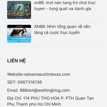
xn88: mot nen tang tro choi truc
tuyen - tong quat va danh gia
XN88: Nhìn tổng quan về nền
tảng cá cược trực tuyến
LIÊN HỆ
Website:valoansaustintexas.com
SĐT: 0967316136
Email:
888slot@wettingblog.com
Địa Chỉ: 114 PHU THO HOA P. PTH Quan Tan
Phu Thanh pho Ho Chi Minh