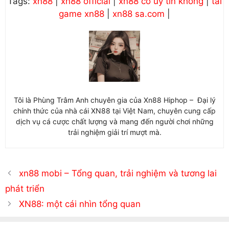
Tags:
xn88
|
xn88 official
|
xn88 có uy tín không
|
tải
game xn88
|
xn88 sa.com
|
Tôi là Phùng Trâm Anh chuyên gia của Xn88 Hiphop – Đại lý
chính thức của nhà cái XN88 tại Việt Nam, chuyên cung cấp
dịch vụ cá cược chất lượng và mang đến người chơi những
trải nghiệm giải trí mượt mà.
xn88 mobi – Tổng quan, trải nghiệm và tương lai
phát triển
XN88: một cái nhìn tổng quan