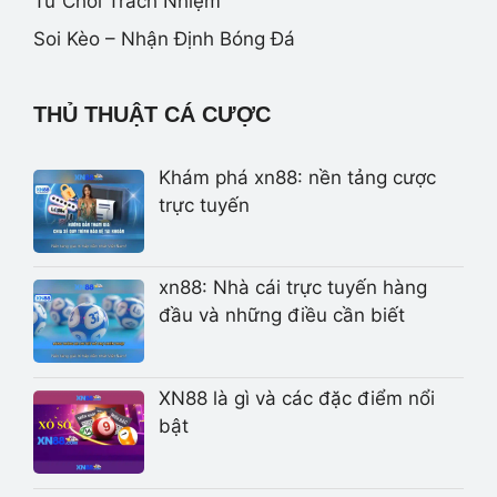
Từ Chối Trách Nhiệm
Soi Kèo – Nhận Định Bóng Đá
THỦ THUẬT CÁ CƯỢC
Khám phá xn88: nền tảng cược
trực tuyến
xn88: Nhà cái trực tuyến hàng
đầu và những điều cần biết
XN88 là gì và các đặc điểm nổi
bật