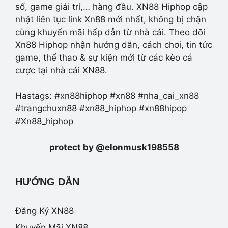
số, game giải trí,… hàng đầu. XN88 Hiphop cập
nhật liên tục link Xn88 mới nhất, không bị chặn
cùng khuyến mãi hấp dẫn từ nhà cái. Theo dõi
Xn88 Hiphop nhận hướng dẫn, cách chơi, tin tức
game, thể thao & sự kiện mới từ các kèo cá
cược tại nhà cái XN88.
Hastags: #xn88hiphop #xn88 #nha_cai_xn88
#trangchuxn88 #xn88_hiphop #xn88hipop
#Xn88_hiphop
protect by @elonmusk198558
HƯỚNG DẪN
Đăng Ký XN88
Khuyến Mãi XN88