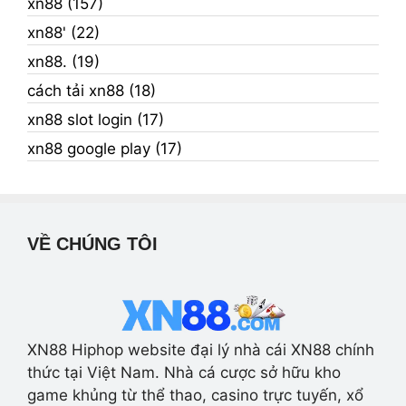
xn88 (157)
xn88' (22)
xn88. (19)
cách tải xn88 (18)
xn88 slot login (17)
xn88 google play (17)
VỀ CHÚNG TÔI
XN88 Hiphop website đại lý nhà cái XN88 chính
thức tại Việt Nam. Nhà cá cược sở hữu kho
game khủng từ thể thao, casino trực tuyến, xổ