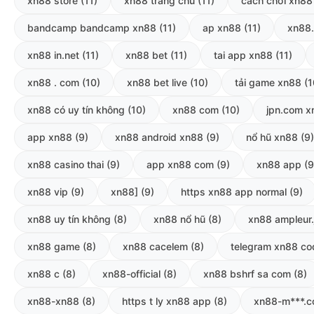
xn88 store (11)
xn88 trang chủ (11)
cách chơi xn88 
bandcamp bandcamp xn88 (11)
ap xn88 (11)
xn88.
xn88 in.net (11)
xn88 bet (11)
tai app xn88 (11)
xn88 . com (10)
xn88 bet live (10)
tải game xn88 (1
xn88 có uy tín không (10)
xn88 com (10)
jpn.com x
app xn88 (9)
xn88 android xn88 (9)
nổ hũ xn88 (9)
xn88 casino thai (9)
app xn88 com (9)
xn88 app (9
xn88 vip (9)
xn88] (9)
https xn88 app normal (9)
xn88 uy tín không (8)
xn88 nổ hũ (8)
xn88 ampleur.
xn88 game (8)
xn88 cacelem (8)
telegram xn88 co
xn88 c (8)
xn88-official (8)
xn88 bshrf sa com (8)
xn88-xn88 (8)
https t ly xn88 app (8)
xn88-m***.c