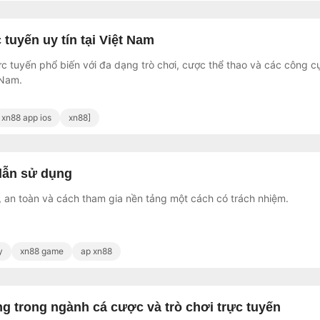
tuyến uy tín tại Việt Nam
 tuyến phổ biến với đa dạng trò chơi, cược thể thao và các công c
 Nam.
xn88 app ios
xn88]
dẫn sử dụng
ng, an toàn và cách tham gia nền tảng một cách có trách nhiệm.
y
xn88 game
ap xn88
g trong ngành cá cược và trò chơi trực tuyến