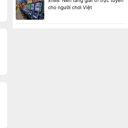
xn88: Nền tảng giải trí trực tuyến
cho người chơi Việt