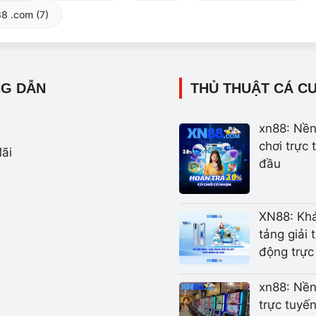
8 .com (7)
G DẪN
THỦ THUẬT CÁ C
xn88: Nền
chơi trực
ãi
đầu
XN88: Kh
tảng giải t
động trực
xn88: Nền 
trực tuyế