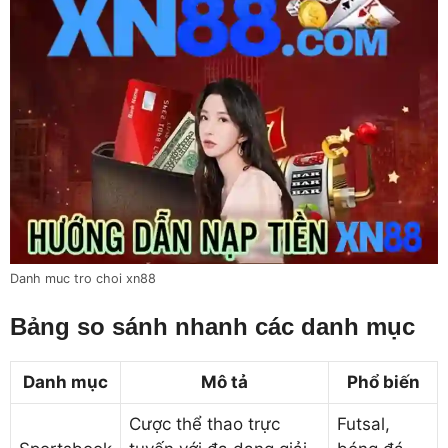
Danh muc tro choi xn88
Bảng so sánh nhanh các danh mục
Danh mục
Mô tả
Phổ biến
Cược thể thao trực
Futsal,