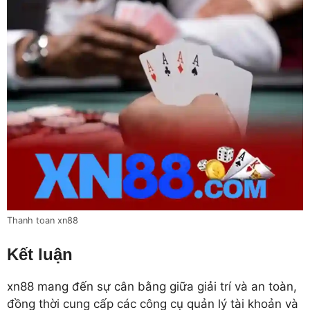
Thanh toan xn88
Kết luận
xn88 mang đến sự cân bằng giữa giải trí và an toàn,
đồng thời cung cấp các công cụ quản lý tài khoản và