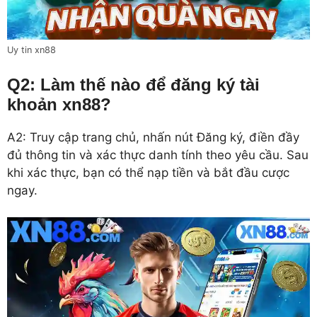
Uy tin xn88
Q2: Làm thế nào để đăng ký tài
khoản xn88?
A2: Truy cập trang chủ, nhấn nút Đăng ký, điền đầy
đủ thông tin và xác thực danh tính theo yêu cầu. Sau
khi xác thực, bạn có thể nạp tiền và bắt đầu cược
ngay.