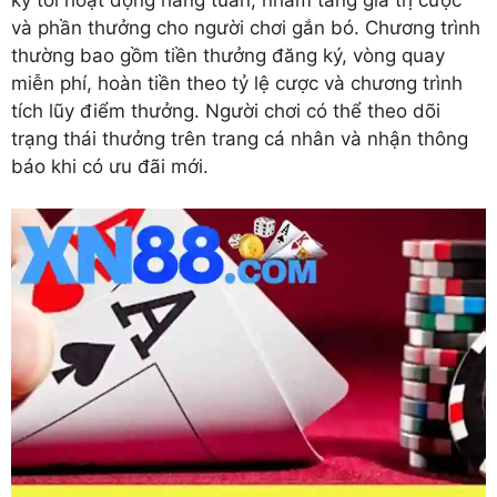
và phần thưởng cho người chơi gắn bó. Chương trình
thường bao gồm tiền thưởng đăng ký, vòng quay
miễn phí, hoàn tiền theo tỷ lệ cược và chương trình
tích lũy điểm thưởng. Người chơi có thể theo dõi
trạng thái thưởng trên trang cá nhân và nhận thông
báo khi có ưu đãi mới.