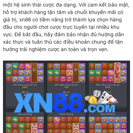
một hệ sinh thái cược đa dạng. Với cam kết bảo mật,
hỗ trợ khách hàng tận tâm và chuỗi khuyến mãi có
giá trị, xn88 có tiềm năng trở thành lựa chọn hàng
đầu cho người chơi cược trực tuyến tại nhiều khu
vực. Để bắt đầu, hãy đảm bảo nhận đủ hướng dẫn
xác thực và tuân thủ các điều khoản chung để tận
hưởng trải nghiệm cược an toàn và trọn vẹn.