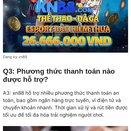
Dang ky xn88
Q3: Phương thức thanh toán nào
được hỗ trợ?
A3: xn88 hỗ trợ nhiều phương thức thanh toán an
toàn, bao gồm ngân hàng trực tuyến, ví điện tử và
chuyển khoản nhanh. Thời gian xử lý và rút tiền được
tối ưu để tối đa hóa trải nghiệm người chơi.