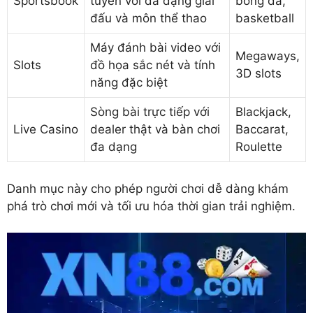
Sportsbook
tuyến với đa dạng giải
bóng đá,
đấu và môn thể thao
basketball
Máy đánh bài video với
Megaways,
Slots
đồ họa sắc nét và tính
3D slots
năng đặc biệt
Sòng bài trực tiếp với
Blackjack,
Live Casino
dealer thật và bàn chơi
Baccarat,
đa dạng
Roulette
Danh mục này cho phép người chơi dễ dàng khám
phá trò chơi mới và tối ưu hóa thời gian trải nghiệm.