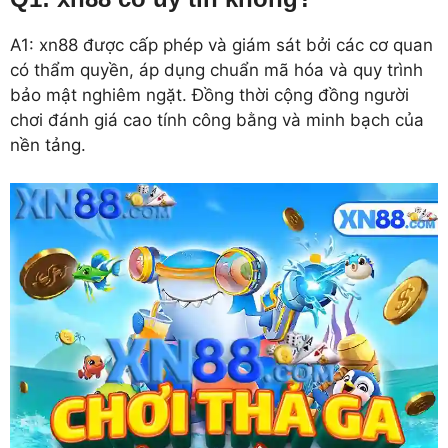
A1: xn88 được cấp phép và giám sát bởi các cơ quan
có thẩm quyền, áp dụng chuẩn mã hóa và quy trình
bảo mật nghiêm ngặt. Đồng thời cộng đồng người
chơi đánh giá cao tính công bằng và minh bạch của
nền tảng.