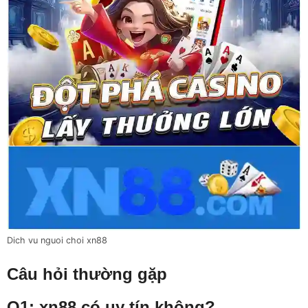
Dich vu nguoi choi xn88
Câu hỏi thường gặp
Q1: xn88 có uy tín không?