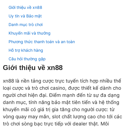
Giới thiệu về xn88
Uy tín và Bảo mật
Danh mục trò chơi
Khuyến mãi và thưởng
Phương thức thanh toán và an toàn
Hỗ trợ khách hàng
Câu hỏi thường gặp
Giới thiệu về xn88
xn88 là nền tảng cược trực tuyến tích hợp nhiều thể
loại cược và trò chơi casino, được thiết kế dành cho
người chơi hiện đại. Điểm mạnh đến từ sự đa dạng
danh mục, tính năng bảo mật tiên tiến và hệ thống
khuyến mãi có giá trị gia tăng cho người cược: từ
vòng quay may mắn, slot chất lượng cao cho tới các
trò chơi sòng bạc trực tiếp với dealer thật. Môi