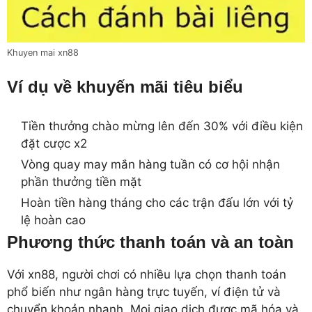
Khuyen mai xn88
Ví dụ về khuyến mãi tiêu biểu
Tiền thưởng chào mừng lên đến 30% với điều kiện
đặt cược x2
Vòng quay may mắn hàng tuần có cơ hội nhận
phần thưởng tiền mặt
Hoàn tiền hàng tháng cho các trận đấu lớn với tỷ
lệ hoàn cao
Phương thức thanh toán và an toàn
Với xn88, người chơi có nhiều lựa chọn thanh toán
phổ biến như ngân hàng trực tuyến, ví điện tử và
chuyển khoản nhanh. Mọi giao dịch được mã hóa và