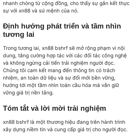
nhanh chóng từ cộng đồng, cho thấy sự gắn kết thực
sự với xn88 và sứ mệnh của nó.
Định hướng phát triển và tầm nhìn
tương lai
Trong tương lai, xn88 bshrf sẽ mở rộng phạm vi nội
dung, tăng cường hợp tác với các đối tác công nghệ
và không ngừng cải tiến trải nghiệm người đọc.
Chúng tôi cam kết mang đến thông tin có trách
nhiệm, an toàn dữ liệu và sự đổi mới bền vững,
hướng tới một tầm nhìn toàn cầu hóa mà vẫn giữ
vững giá trị nền tảng.
Tóm tắt và lời mời trải nghiệm
xn88 bshrf là một thương hiệu đang trên hành trình
xây dựng niềm tin và cung cấp giá trị cho người đọc.