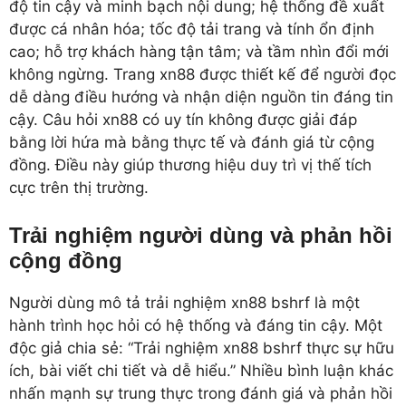
độ tin cậy và minh bạch nội dung; hệ thống đề xuất
được cá nhân hóa; tốc độ tải trang và tính ổn định
cao; hỗ trợ khách hàng tận tâm; và tầm nhìn đổi mới
không ngừng. Trang xn88 được thiết kế để người đọc
dễ dàng điều hướng và nhận diện nguồn tin đáng tin
cậy. Câu hỏi xn88 có uy tín không được giải đáp
bằng lời hứa mà bằng thực tế và đánh giá từ cộng
đồng. Điều này giúp thương hiệu duy trì vị thế tích
cực trên thị trường.
Trải nghiệm người dùng và phản hồi
cộng đồng
Người dùng mô tả trải nghiệm xn88 bshrf là một
hành trình học hỏi có hệ thống và đáng tin cậy. Một
độc giả chia sẻ: “Trải nghiệm xn88 bshrf thực sự hữu
ích, bài viết chi tiết và dễ hiểu.” Nhiều bình luận khác
nhấn mạnh sự trung thực trong đánh giá và phản hồi