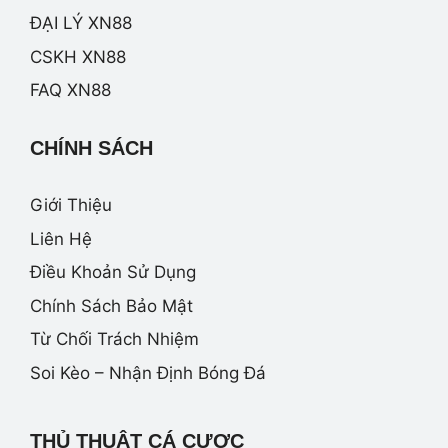
ĐẠI LÝ XN88
CSKH XN88
FAQ XN88
CHÍNH SÁCH
Giới Thiệu
Liên Hệ
Điều Khoản Sử Dụng
Chính Sách Bảo Mật
Từ Chối Trách Nhiệm
Soi Kèo – Nhận Định Bóng Đá
THỦ THUẬT CÁ CƯỢC