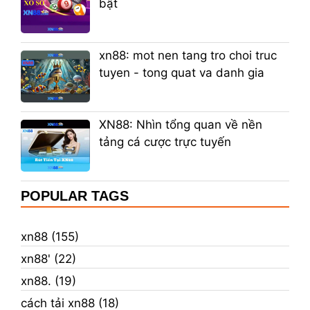
bật
xn88: mot nen tang tro choi truc
tuyen - tong quat va danh gia
XN88: Nhìn tổng quan về nền
tảng cá cược trực tuyến
POPULAR TAGS
xn88 (155)
xn88' (22)
xn88. (19)
cách tải xn88 (18)