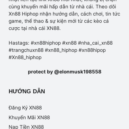
cùng khuyến mãi hấp dẫn từ nhà cái. Theo dõi
Xn88 Hiphop nhận hướng dẫn, cách chơi, tin tức
game, thể thao & sự kiện mới từ các kèo cá
cược tại nhà cái XN88.
Hastags: #xn88hiphop #xn88 #nha_cai_xn88
#trangchuxn88 #xn88_hiphop #xn88hipop
#Xn88_hiphop
protect by @elonmusk198558
HƯỚNG DẪN
Đăng Ký XN88
Khuyến Mãi XN88
Nạp Tiền XN88