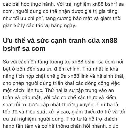
các bài học thực hành. Với trải nghiệm xn88 bshrf sa
com, người dùng có thể nhận được giá trị gia tăng
như tối ưu chi phí, tăng cường bảo mật và giảm thời
gian xử lý các tác vụ hàng ngày.
Ưu thế và sức cạnh tranh của xn88
bshrf sa com
So với các nền tảng tương tự, xn88 bshrf sa com nổi
bật ở bốn đến sáu ưu điểm chính. Thứ nhất là khả
năng tích hợp chặt chẽ giữa xn88 link và hệ sinh thái,
cho phép người dùng triển khai các dòng công việc
một cách liên tục. Thứ hai là sự tập trung vào an
toàn và bảo mật, với các cơ chế xác thực và kiểm
soát rủi ro được cập nhật thường xuyên. Thứ ba là
tốc độ và hiệu suất xử lý cao, giảm thiểu độ trễ và tối
ưu trải nghiệm người dùng. Thứ tư là hỗ trợ khách
hàng tận tâm và có hệ thống phản hồi nhanh, giúp