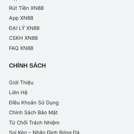
Rút Tiền XN88
App XN88
ĐẠI LÝ XN88
CSKH XN88
FAQ XN88
CHÍNH SÁCH
Giới Thiệu
Liên Hệ
Điều Khoản Sử Dụng
Chính Sách Bảo Mật
Từ Chối Trách Nhiệm
Soi Kèo – Nhận Định Bóng Đá