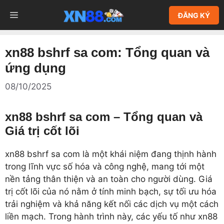
Chuyển
MENU
ĐĂNG KÝ
đến
nội
dung
xn88 bshrf sa com: Tổng quan và
ứng dụng
08/10/2025
xn88 bshrf sa com – Tổng quan và
Giá trị cốt lõi
xn88 bshrf sa com là một khái niệm đang thịnh hành
trong lĩnh vực số hóa và công nghệ, mang tới một
nền tảng thân thiện và an toàn cho người dùng. Giá
trị cốt lõi của nó nằm ở tính minh bạch, sự tối ưu hóa
trải nghiệm và khả năng kết nối các dịch vụ một cách
liền mạch. Trong hành trình này, các yếu tố như xn88