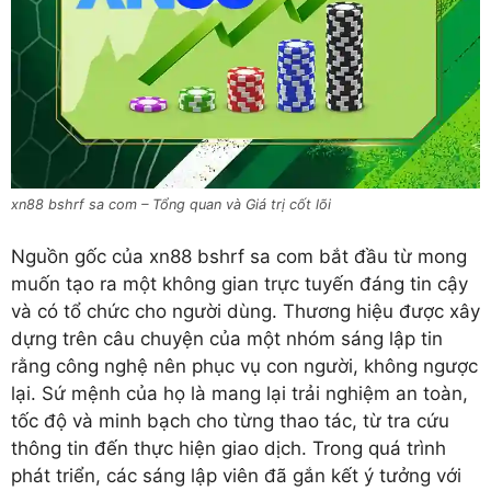
xn88 bshrf sa com – Tổng quan và Giá trị cốt lõi
Nguồn gốc của xn88 bshrf sa com bắt đầu từ mong
muốn tạo ra một không gian trực tuyến đáng tin cậy
và có tổ chức cho người dùng. Thương hiệu được xây
dựng trên câu chuyện của một nhóm sáng lập tin
rằng công nghệ nên phục vụ con người, không ngược
lại. Sứ mệnh của họ là mang lại trải nghiệm an toàn,
tốc độ và minh bạch cho từng thao tác, từ tra cứu
thông tin đến thực hiện giao dịch. Trong quá trình
phát triển, các sáng lập viên đã gắn kết ý tưởng với