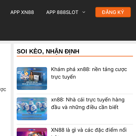
APP XN88
APP 888SLOT
ĐĂNG KÝ
SOI KÈO, NHẬN ĐỊNH
Khám phá xn88: nền tảng cược
trực tuyến
ược
xn88: Nhà cái trực tuyến hàng
đầu và những điều cần biết
XN88 là gì và các đặc điểm nổi