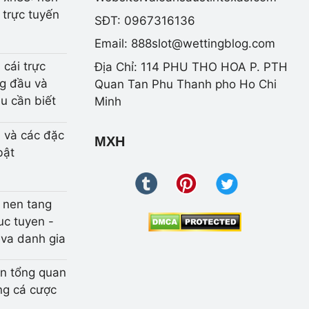
 trực tuyến
SĐT: 0967316136
Email:
888slot@wettingblog.com
 cái trực
Địa Chỉ: 114 PHU THO HOA P. PTH
g đầu và
Quan Tan Phu Thanh pho Ho Chi
u cần biết
Minh
ì và các đặc
MXH
bật
 nen tang
ruc tuyen -
 va danh gia
n tổng quan
ng cá cược
n