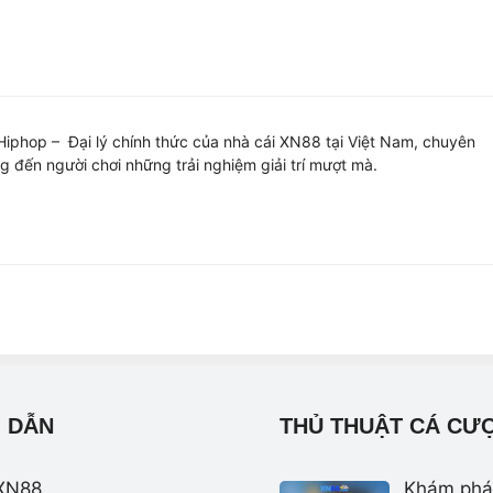
|
iphop – Đại lý chính thức của nhà cái XN88 tại Việt Nam, chuyên
 đến người chơi những trải nghiệm giải trí mượt mà.
 DẪN
THỦ THUẬT CÁ CƯ
XN88
Khám phá