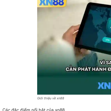
Giới thiệu về xn88
Các đặc điểm nổi bật của xn88