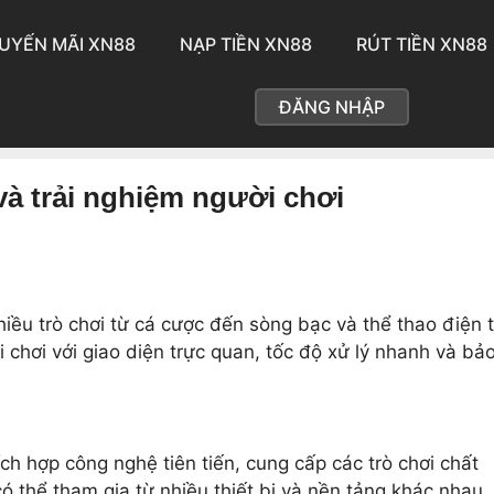
UYẾN MÃI XN88
NẠP TIỀN XN88
RÚT TIỀN XN88
ĐĂNG NHẬP
và trải nghiệm người chơi
nhiều trò chơi từ cá cược đến sòng bạc và thể thao điện 
 chơi với giao diện trực quan, tốc độ xử lý nhanh và bả
ch hợp công nghệ tiên tiến, cung cấp các trò chơi chất
ó thể tham gia từ nhiều thiết bị và nền tảng khác nhau.