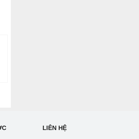
ỢC
LIÊN HỆ