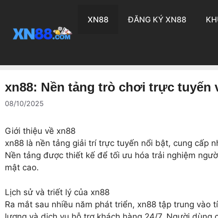
Chuyển
đến
XN88
ĐĂNG KÝ XN88
KH
nội
dung
xn88: Nền tảng trò chơi trực tuyến 
08/10/2025
Giới thiệu về xn88
xn88 là nền tảng giải trí trực tuyến nổi bật, cung cấp 
Nền tảng được thiết kế để tối ưu hóa trải nghiệm người
mật cao.
Lịch sử và triết lý của xn88
Ra mắt sau nhiều năm phát triển, xn88 tập trung vào tí
lượng và dịch vụ hỗ trợ khách hàng 24/7. Người dùng c