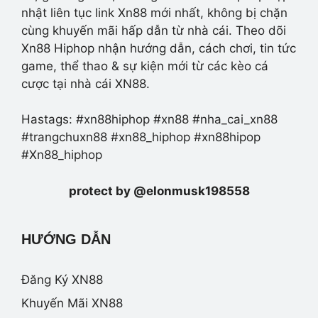
nhật liên tục link Xn88 mới nhất, không bị chặn
cùng khuyến mãi hấp dẫn từ nhà cái. Theo dõi
Xn88 Hiphop nhận hướng dẫn, cách chơi, tin tức
game, thể thao & sự kiện mới từ các kèo cá
cược tại nhà cái XN88.
Hastags: #xn88hiphop #xn88 #nha_cai_xn88
#trangchuxn88 #xn88_hiphop #xn88hipop
#Xn88_hiphop
protect by @elonmusk198558
HƯỚNG DẪN
Đăng Ký XN88
Khuyến Mãi XN88