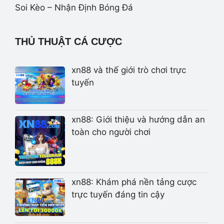
Soi Kèo – Nhận Định Bóng Đá
THỦ THUẬT CÁ CƯỢC
xn88 và thế giới trò chơi trực
tuyến
xn88: Giới thiệu và hướng dẫn an
toàn cho người chơi
xn88: Khám phá nền tảng cược
trực tuyến đáng tin cậy