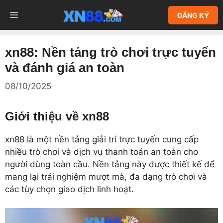
Chuyển
MENU
ĐĂNG KÝ
đến
nội
dung
xn88: Nền tảng trò chơi trực tuyến
và đánh giá an toàn
08/10/2025
Giới thiệu về xn88
xn88 là một nền tảng giải trí trực tuyến cung cấp
nhiều trò chơi và dịch vụ thanh toán an toàn cho
người dùng toàn cầu. Nền tảng này được thiết kế để
mang lại trải nghiệm mượt mà, đa dạng trò chơi và
các tùy chọn giao dịch linh hoạt.