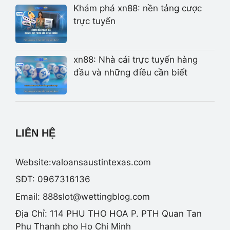
Khám phá xn88: nền tảng cược
trực tuyến
xn88: Nhà cái trực tuyến hàng
đầu và những điều cần biết
LIÊN HỆ
Website:valoansaustintexas.com
SĐT: 0967316136
Email:
888slot@wettingblog.com
Địa Chỉ: 114 PHU THO HOA P. PTH Quan Tan
Phu Thanh pho Ho Chi Minh