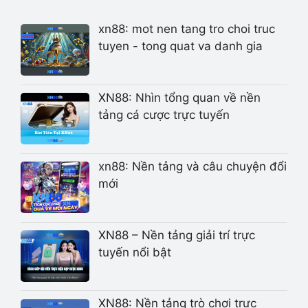
xn88: mot nen tang tro choi truc
tuyen - tong quat va danh gia
XN88: Nhìn tổng quan về nền
tảng cá cược trực tuyến
xn88: Nền tảng và câu chuyện đổi
mới
XN88 – Nền tảng giải trí trực
tuyến nổi bật
XN88: Nền tảng trò chơi trực