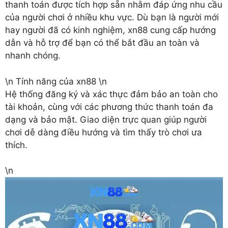
thanh toán được tích hợp sẵn nhằm đáp ứng nhu cầu
của người chơi ở nhiều khu vực. Dù bạn là người mới
hay người đã có kinh nghiệm, xn88 cung cấp hướng
dẫn và hỗ trợ để bạn có thể bắt đầu an toàn và
nhanh chóng.
\n
Tính năng của xn88
\n
Hệ thống đăng ký và xác thực đảm bảo an toàn cho
tài khoản, cùng với các phương thức thanh toán đa
dạng và bảo mật. Giao diện trực quan giúp người
chơi dễ dàng điều hướng và tìm thấy trò chơi ưa
thích.
\n