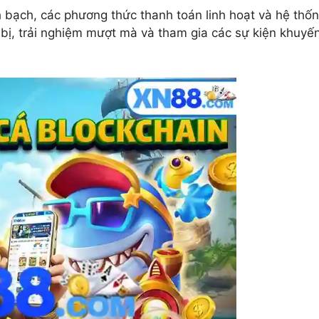
 bạch, các phương thức thanh toán linh hoạt và hệ thố
t bị, trải nghiệm mượt mà và tham gia các sự kiện khuyế