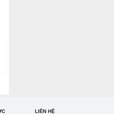
ỢC
LIÊN HỆ