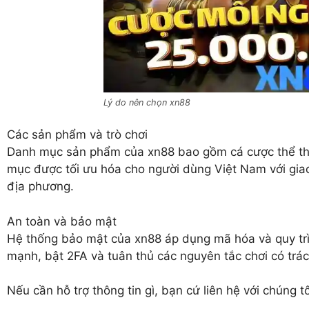
Lý do nên chọn xn88
Các sản phẩm và trò chơi
Danh mục sản phẩm của xn88 bao gồm cá cược thể tha
mục được tối ưu hóa cho người dùng Việt Nam với giao
địa phương.
An toàn và bảo mật
Hệ thống bảo mật của xn88 áp dụng mã hóa và quy trì
mạnh, bật 2FA và tuân thủ các nguyên tắc chơi có trác
Nếu cần hỗ trợ thông tin gì, bạn cứ liên hệ với chúng t