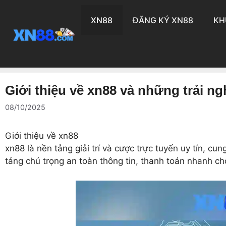
Chuyển
đến
XN88
ĐĂNG KÝ XN88
KH
nội
dung
Giới thiệu về xn88 và những trải ngh
08/10/2025
Giới thiệu về xn88
xn88 là nền tảng giải trí và cược trực tuyến uy tín, cu
tảng chú trọng an toàn thông tin, thanh toán nhanh ch