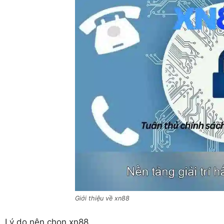
Giới thiệu về xn88
Lý do nên chọn xn88