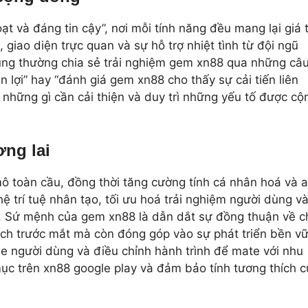
 và đáng tin cậy”, nơi mỗi tính năng đều mang lại giá t
iao diện trực quan và sự hỗ trợ nhiệt tình từ đội ngũ
dùng thường chia sẻ trải nghiệm gem xn88 qua những câ
 lợi” hay “đánh giá gem xn88 cho thấy sự cải tiến liên
 những gì cần cải thiện và duy trì những yếu tố được cộ
ơng lai
ô toàn cầu, đồng thời tăng cường tính cá nhân hoá và 
hệ trí tuệ nhân tạo, tối ưu hoá trải nghiệm người dùng v
tế. Sứ mệnh của gem xn88 là dẫn dắt sự đồng thuận về c
 ích trước mắt mà còn đóng góp vào sự phát triển bền v
e người dùng và điều chỉnh hành trình để mate với nhu
mục trên xn88 google play và đảm bảo tính tương thích 