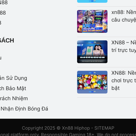
N88
xn88: Nền
88
câu chuyệ
8
SÁCH
XN88 – Nề
trí trực t
u
XN88: Nền
ản Sử Dụng
chơi trực 
bật
ch Bảo Mật
Trách Nhiệm
– Nhận Định Bóng Đá
Copyright 2025 © Xn88 Hiphop -
SITEMAP
tional platform only. Responsible Gaming 18+. We do not proces