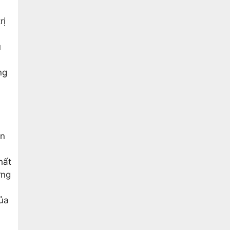
rị
u
ng
an
à
hất
ững
của