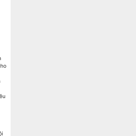
n
cho
m
iều
ội