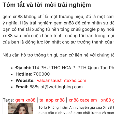
Tóm tắt và lời mời trải nghiệm
gem xn88 không chỉ là một thương hiệu; đó là một cam
ý nghĩa. Hãy trải nghiệm gem xn88 để cảm nhận sự đồn
bạn có thể tải xuống từ nền tảng xn88 google play h
xn88 sau mỗi cuộc hành trình, chúng tôi trân trọng mọi
của bạn là động lực lớn nhất cho sự trưởng thành của 
Nếu cần hỗ trợ thông tin gì, bạn cứ liên hệ với chúng t
Địa chỉ:
114 PHU THO HOA P. PTH Quan Tan Ph
Hotline:
700000
Website:
valoansaustintexas.com
Email:
888slot@wettingblog.com
Tags:
gem xn88
|
tai app xn88
|
xn88 cacelem
|
xn88 g
Tôi là Phùng Trâm Anh chuyên gia của Xn88 H
cung cấp dịch vụ cá cược chất lượng và mang